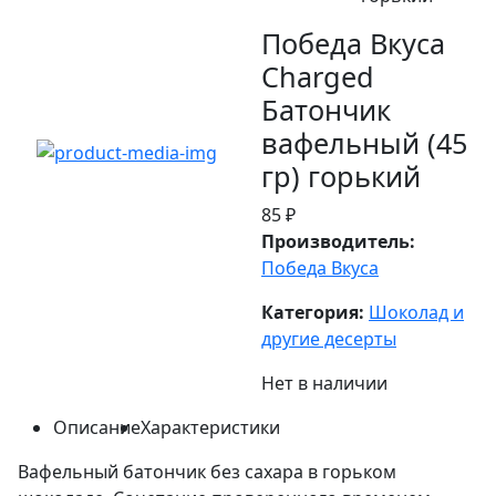
Победа Вкуса
Charged
Батончик
вафельный (45
гр) горький
85 ₽
Производитель:
Победа Вкуса
Категория:
Шоколад и
другие десерты
Нет в наличии
Описание
Характеристики
Вафельный батончик без сахара в горьком