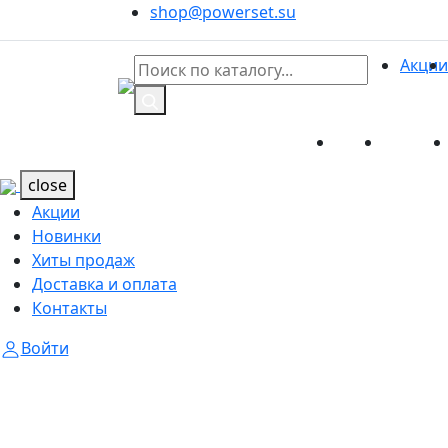
shop@powerset.su
Акции
Акции
Новинк
Каталог
Каталог
close
Акции
Новинки
Хиты продаж
Доставка и оплата
Контакты
Войти