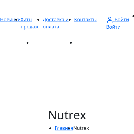
Войти
Новинки
Хиты
Доставка и
Контакты
продаж
оплата
Войти
и
Хиты продаж
Доставка и оплата
Контакты
Nutrex
Главная
Nutrex