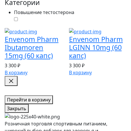
Категории
Повышение тестостерона
Envenom Pharm
Envenom Pharm
Ibutamoren
LGINN 10mg (60
15mg (60 капс)
капс)
3 300 ₽
3 300 ₽
В корзину
В корзину
Перейти в корзину
Закрыть
Розничная торговля спортивным питанием,
широкий выбор добавок для здоровья и