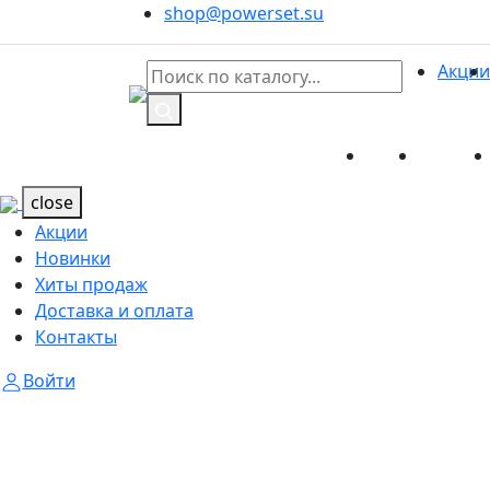
shop@powerset.su
Акции
Акции
Новинк
Каталог
Каталог
close
Акции
Новинки
Хиты продаж
Доставка и оплата
Контакты
Войти