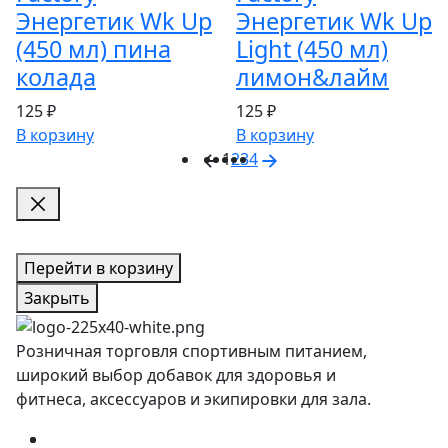
Энергетик Wk Up
Энергетик Wk Up
(450 мл) пина
Light (450 мл)
колада
лимон&лайм
125 ₽
125 ₽
В корзину
В корзину
1
2
3
4
Перейти в корзину
Закрыть
Розничная торговля спортивным питанием,
широкий выбор добавок для здоровья и
фитнеса, аксессуаров и экипировки для зала.