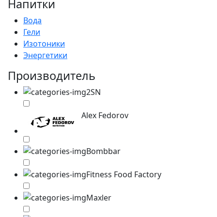
Напитки
Вода
Гели
Изотоники
Энергетики
Производитель
2SN
Alex Fedorov
Bombbar
Fitness Food Factory
Maxler