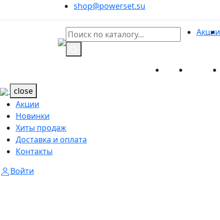
shop@powerset.su
Акции
Акции
Новинк
Каталог
Каталог
close
Акции
Новинки
Хиты продаж
Доставка и оплата
Контакты
Войти