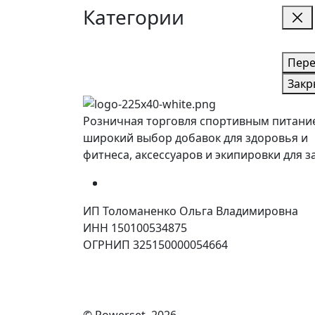
Категории
Пере
Закр
Розничная торговля спортивным питани
широкий выбор добавок для здоровья и
фитнеса, аксессуаров и экипировки для з
ИП Толоманенко Ольга Владимировна
ИНН 150100534875
ОГРНИП 325150000054664
© Powerset, 2026