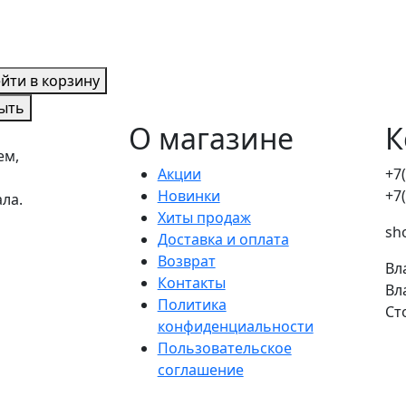
йти в корзину
ыть
О магазине
К
ем,
Акции
+7
Новинки
+7
ала.
Хиты продаж
sh
Доставка и оплата
Возврат
Вл
Контакты
Вл
Политика
Ст
конфиденциальности
Пользовательское
соглашение