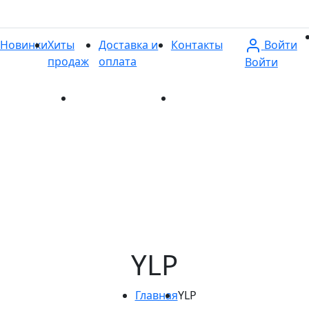
Войти
Новинки
Хиты
Доставка и
Контакты
продаж
оплата
Войти
и
Хиты продаж
Доставка и оплата
Контакты
YLP
Главная
YLP