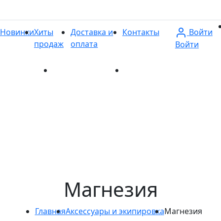
Войти
Новинки
Хиты
Доставка и
Контакты
продаж
оплата
Войти
и
Хиты продаж
Доставка и оплата
Контакты
Магнезия
Главная
Аксессуары и экипировка
Магнезия