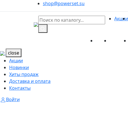
shop@powerset.su
Акции
Акции
Новинк
Каталог
Каталог
close
Акции
Новинки
Хиты продаж
Доставка и оплата
Контакты
Войти