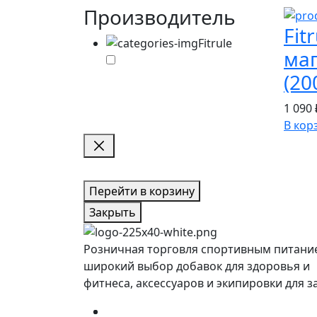
Производитель
Fit
Fitrule
ма
(20
1 090 
В кор
Перейти в корзину
Закрыть
Розничная торговля спортивным питани
широкий выбор добавок для здоровья и
фитнеса, аксессуаров и экипировки для з