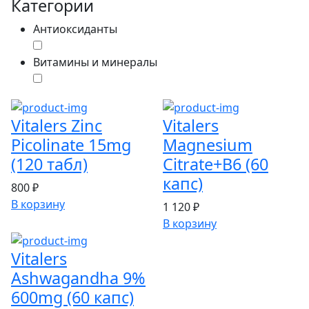
Категории
Антиоксиданты
Витамины и минералы
Vitalers Zinc
Vitalers
Picolinate 15mg
Magnesium
(120 табл)
Citrate+B6 (60
капс)
800 ₽
В корзину
1 120 ₽
В корзину
Vitalers
Ashwagandha 9%
600mg (60 капс)