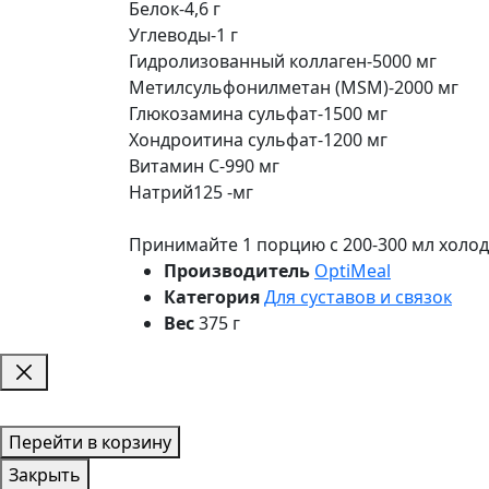
Белок-4,6 г
Углеводы-1 г
Гидролизованный коллаген-5000 мг
Метилсульфонилметан (MSM)-2000 мг
Глюкозамина сульфат-1500 мг
Хондроитина сульфат-1200 мг
Витамин С-990 мг
Натрий125 -мг
Принимайте 1 порцию с 200-300 мл холод
Производитель
OptiMeal
Категория
Для суставов и связок
Вес
375 г
Перейти в корзину
Закрыть