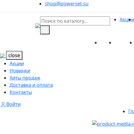
shop@powerset.su
Акции
Акции
Новинк
Каталог
Каталог
close
Акции
Новинки
Хиты продаж
Доставка и оплата
Контакты
Войти
Гл