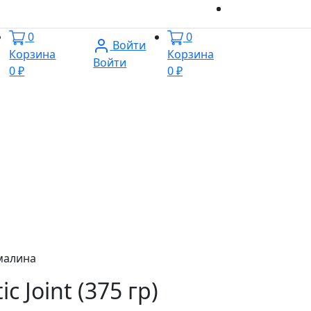
0
0
Войти
Корзина
Корзина
Войти
0 ₽
0 ₽
 малина
ic Joint (375 гр)