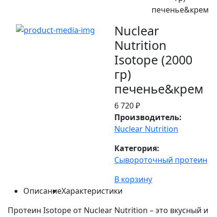
печенье&крем
Nuclear
Nutrition
Isotope (2000
гр)
печенье&крем
6 720 ₽
Производитель:
Nuclear Nutrition
Категория:
Сывороточный протеин
В корзину
Описание
Характеристики
Протеин Isotope от Nuclear Nutrition – это вкусный и