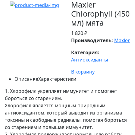
Maxler
Chlorophyll (450
мл) мята
1 820 ₽
Производитель:
Maxler
Категория:
Антиоксиданты
В корзину
Описание
Характеристики
1. Хлорофилл укрепляет иммунитет и помогает
бороться со старением.
Хлорофилл является мощным природным
антиоксидантом, который выводит из организма
токсины и свободные радикалы, помогая бороться
со старением и повышая иммунитет.
2. Хлорофилл поддерживает нормальную работу