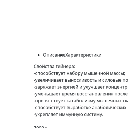
Описание
Характеристики
Свойства гейнера:
-способствует набору мышечной массы;
-увеличивает выносливость и силовые по
-заряжает энергией и улучшает концент
-уменьшает время восстановления после
-препятствует катаболизму мышечных тк
-способствует выработке анаболических
-укрепляет иммунную систему.
7000 г