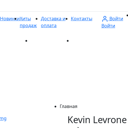
Войти
Новинки
Хиты
Доставка и
Контакты
продаж
оплата
Войти
и
Хиты продаж
Доставка и оплата
Контакты
Главная
Kevin Levrone