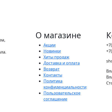
О магазине
К
ем,
Акции
+7
Новинки
+7
ала.
Хиты продаж
sh
Доставка и оплата
Возврат
Вл
Контакты
Вл
Политика
Ст
конфиденциальности
Пользовательское
соглашение