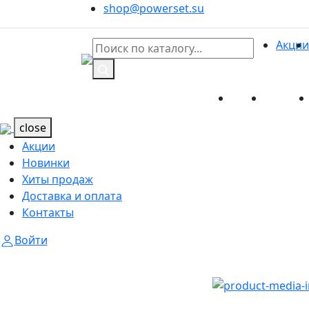
shop@powerset.su
Акции
Акции
Новинк
Каталог
Каталог
close
Акции
Новинки
Хиты продаж
Доставка и оплата
Контакты
Войти