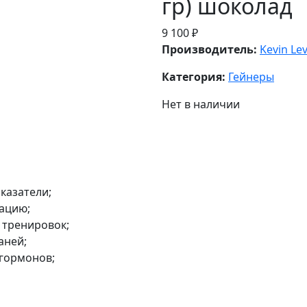
гр) шоколад
9 100 ₽
Производитель:
Kevin Le
Категория:
Гейнеры
Нет в наличии
казатели;
рацию;
 тренировок;
аней;
 гормонов;