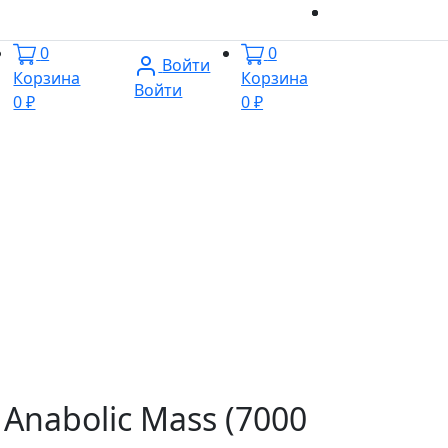
0
0
Войти
Корзина
Корзина
Войти
0 ₽
0 ₽
 Anabolic Mass (7000