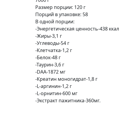
Размер порции: 120 г
Порций в упаковке: 58
В одной порции:
-Энергетическая ценность-438 ккал
-Жиры-3,1 г
-Углеводы-54 г
-Клетчатка-1,2 г
-Белок-48 г
-Таурин-3,6 г
-DAA-1872 мг
-Креатин моногидрат-1,8 г
-L-аргинин-1,2 г
-L-орнитин-600 мг
-Экстракт пажитника-3