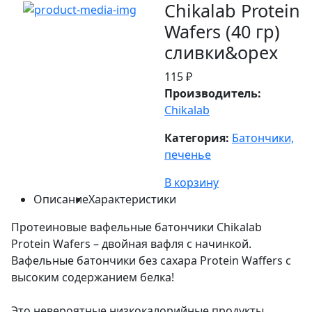
Chikalab Protein
Wafers (40 гр)
сливки&орех
115 ₽
Производитель:
Chikalab
Категория:
Батончики,
печенье
В корзину
Описание
Характеристики
Протеиновые вафельные батончики Chikalab
Protein Wafers – двойная вафля с начинкой.
Вафельные батончики без сахара Protein Waffers с
высоким содержанием белка!
Это невероятные низкокалорийные продукты,