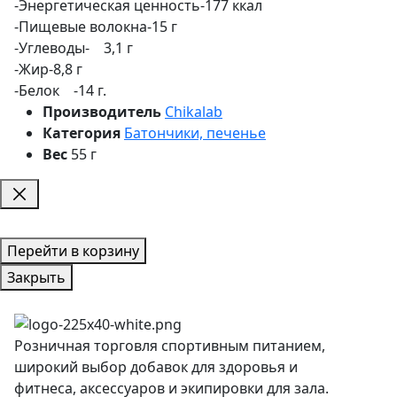
-Энергетическая ценность-177 ккал
-Пищевые волокна-15 г
-Углеводы- 3,1 г
-Жир-8,8 г
-Белок -14 г.
Производитель
Chikalab
Категория
Батончики, печенье
Вес
55 г
Перейти в корзину
Закрыть
Розничная торговля спортивным питанием,
широкий выбор добавок для здоровья и
фитнеса, аксессуаров и экипировки для зала.