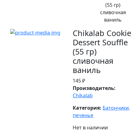
(55 гр)
сливочная
ваниль
Chikalab Cookie
Dessert Souffle
(55 гр)
сливочная
ваниль
145 ₽
Производитель:
Chikalab
Категория:
Батончики,
печенье
Нет в наличии