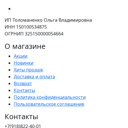
ИП Толоманенко Ольга Владимировна
ИНН 150100534875
ОГРНИП 325150000054664
О магазине
Акции
Новинки
Хиты продаж
Доставка и оплата
Возврат
Контакты
Политика конфиденциальности
Пользовательское соглашение
Контакты
+7(918)822-40-01