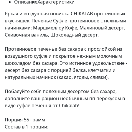
Описание
Характеристики
Яркая и воздушная новинка CHIKALAB протеиновых
вкусняшек. Печенье Суфле протеиновое с нежными
начинками: Маршмеллоу Кофе, Малиновый десерт,
Сливочная ваниль, Шоколадный десерт.
Протеиновое печенье без сахара с прослойкой из
воздушного суфле и покрытое нежным молочным
шоколадом без сахара! Это истинное удовольствие -
десерт без сахара с порцией белка, клетчатки и
натуральных начинок (какао, ягоды, сливки).
Побалуйте себя полезным десертом без сахара,
дополните ваш рацион необычным пп перекусом в
виде суфле печенья от Chikalab!
Порция 55 грамм
Состав в:1 порции: