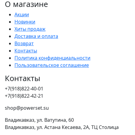
О магазине
Акции
Новинки
Хиты продаж
Доставка и оплата
Возврат
Контакты
Политика конфиденциальности
Пользовательское соглашение
Контакты
+7(918)822-40-01
+7(918)822-42-21
shop@powerset.su
Владикавказ, ул. Ватутина, 60
Владикавказ, ул. Астана Кесаева, 2А, ТЦ Столица