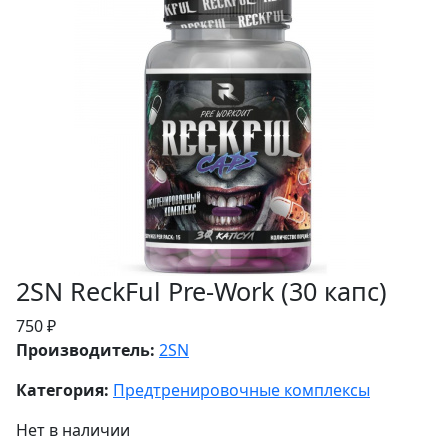
2SN ReckFul Pre-Work (30 капс)
750 ₽
Производитель:
2SN
Категория:
Предтренировочные комплексы
Нет в наличии