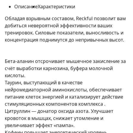
Описание
Характеристики
Обладая взрывным составом, Reckful позволит вам
добиться невероятной эффективности ваших
тренировок. Силовые показатели, выносливость и
концентрация поднимутся до непривычных высот.
Бета-аланин отсрочивает мышечное закисление за
счёт выработки карнозина, буфера молочной
кислоты.
Таурин, выступающий в качестве
нейромедиаторной аминокислоты, обеспечивает
питание клеток энергией и катализирует действие
стимуляционных компонентов комплекса .
Цитруллин — донатор оксида азота. Улучшает
кровоток в мышцах, снижает утомление и
увеличивает эффект «пампа».
Кофеин повышает энергетический уровень,