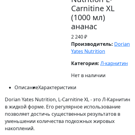
Carnitine XL
(1000 мл)
ананас
2 240 ₽
Производитель:
Dorian
Yates Nutrition
Категория:
Л-карнитин
Нет в наличии
Описание
Характеристики
Dorian Yates Nutrition, L-Carnitine XL - это Л-Карнитин
в жидкой форме. Его регулярное использование
позволяет достичь существенных результатов в
уменьшении количества подкожных жировых
накоплений.