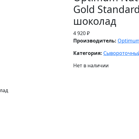
Gold Standard
шоколад
4 920 ₽
Производитель:
Optimum 
Категория:
Сывороточны
Нет в наличии
олад