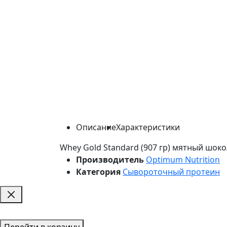
Описание
Характеристики
Whey Gold Standard (907 гр) мятный шок
Производитель
Optimum Nutrition
Категория
Сывороточный протеин
Перейти в корзину