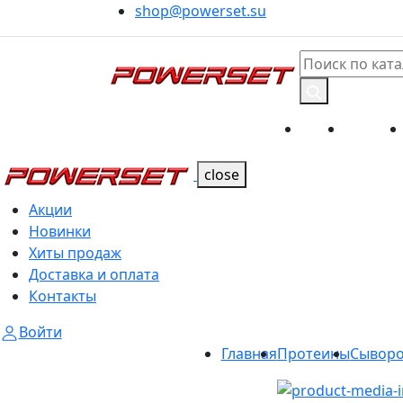
shop@powerset.su
Акции
Новинк
Каталог
Каталог
close
Акции
Новинки
Хиты продаж
Доставка и оплата
Контакты
Войти
Главная
Протеины
Сыворо