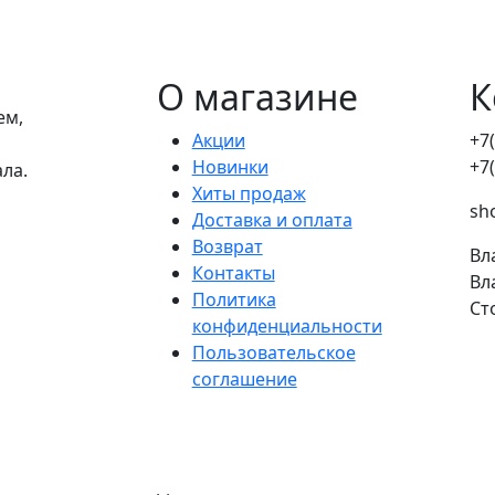
О магазине
К
ем,
Акции
+7
Новинки
+7
ала.
Хиты продаж
sh
Доставка и оплата
Возврат
Вл
Контакты
Вл
Политика
Ст
конфиденциальности
Пользовательское
соглашение