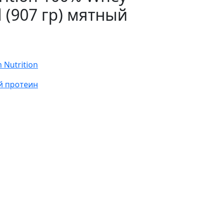
 (907 гр) мятный
Nutrition
й протеин