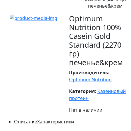
печенье&крем
Optimum
Nutrition 100%
Casein Gold
Standard (2270
гр)
печенье&крем
Производитель:
Optimum Nutrition
Категория:
Казеиновый
протеин
Нет в наличии
Описание
Характеристики