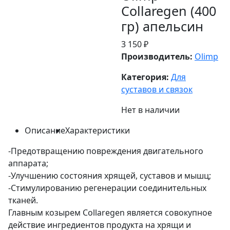
Collaregen (400
гр) апельсин
3 150 ₽
Производитель:
Olimp
Категория:
Для
суставов и связок
Нет в наличии
Описание
Характеристики
-Предотвращению повреждения двигательного
аппарата;
-Улучшению состояния хрящей, суставов и мышц;
-Стимулированию регенерации соединительных
тканей.
Главным козырем Collaregen является совокупное
действие ингредиентов продукта на хрящи и