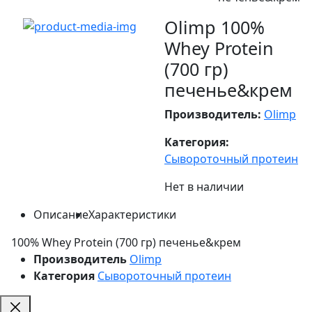
Olimp 100%
Whey Protein
(700 гр)
печенье&крем
Производитель:
Olimp
Категория:
Сывороточный протеин
Нет в наличии
Описание
Характеристики
100% Whey Protein (700 гр) печенье&крем
Производитель
Olimp
Категория
Сывороточный протеин