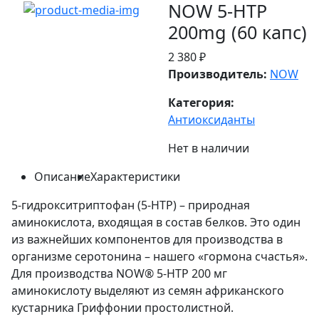
NOW 5-HTP
200mg (60 капс)
2 380 ₽
Производитель:
NOW
Категория:
Антиоксиданты
Нет в наличии
Описание
Характеристики
5-гидрокситриптофан (5-НТР) – природная
аминокислота, входящая в состав белков. Это один
из важнейших компонентов для производства в
организме серотонина – нашего «гормона счастья».
Для производства NOW® 5-HTP 200 мг
аминокислоту выделяют из семян африканского
кустарника Гриффонии простолистной.