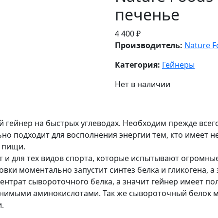
печенье
4 400 ₽
Производитель:
Nature F
Категория:
Гейнеры
Нет в наличии
й гейнер на быстрых углеводах. Необходим прежде всего
о подходит для восполнения энергии тем, кто имеет н
 пищи.
т и для тех видов спорта, которые испытывают огромные
овки моментально запустит синтез белка и гликогена, а
нцентрат сывороточного белка, а значит гейнер имеет п
нимыми аминокислотами. Так же сывороточный белок м
.