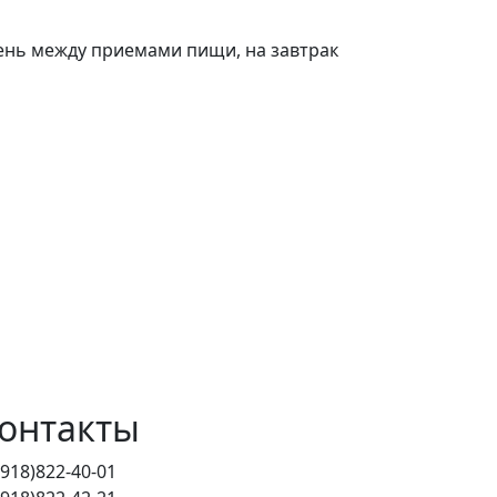
день между приемами пищи, на завтрак
онтакты
(918)822-40-01