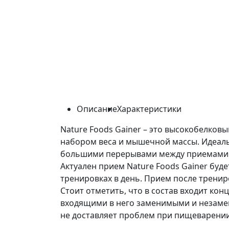
Описание
Характеристики
Nature Foods Gainer – это высокобелковы
набором веса и мышечной массы. Идеальн
большими перерывами между приемами
Актуален прием Nature Foods Gainer буде
тренировках в день. Прием после тренир
Стоит отметить, что в состав входит ко
входящими в него заменимыми и незаме
не доставляет проблем при пищеварении