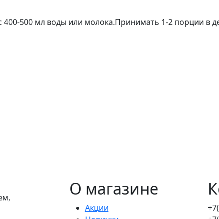
 400-500 мл воды или молока.Принимать 1-2 порции в 
.
О магазине
К
ем,
Акции
+7