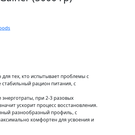
oods
 для тех, кто испытывает проблемы с
е стабильный рацион питания, с
 энерготраты, при 2-3 разовых
 значит ускорит процесс восстановления.
олный разнообразный профиль, с
аксимально комфортен для усвоения и