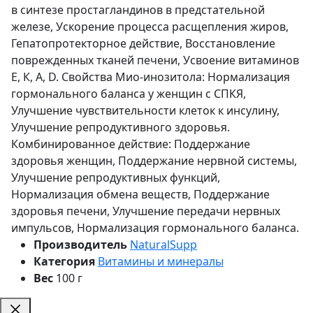
в синтезе простагландинов в предстательной
железе, Ускорение процесса расщепления жиров,
Гепатопротекторное действие, Восстановление
поврежденных тканей печени, Усвоение витаминов
Е, К, А, D. Свойства Мио-инозитола: Нормализация
гормонального баланса у женщин с СПКЯ,
Улучшение чувствительности клеток к инсулину,
Улучшение репродуктивного здоровья.
Комбинированное действие: Поддержание
здоровья женщин, Поддержание нервной системы,
Улучшение репродуктивных функций,
Нормализация обмена веществ, Поддержание
здоровья печени, Улучшение передачи нервных
импульсов, Нормализация гормонального баланса.
Производитель
NaturalSupp
Категория
Витамины и минералы
Вес
100 г