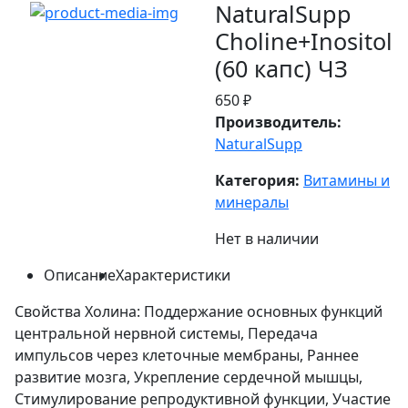
NaturalSupp
Choline+Inositol
(60 капс) ЧЗ
650 ₽
Производитель:
NaturalSupp
Категория:
Витамины и
минералы
Нет в наличии
Описание
Характеристики
Свойства Холина: Поддержание основных функций
центральной нервной системы, Передача
импульсов через клеточные мембраны, Раннее
развитие мозга, Укрепление сердечной мышцы,
Стимулирование репродуктивной функции, Участие