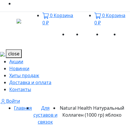
0
Корзина
0
Корзина
0 ₽
0 ₽
Акции
Новинки
Хиты
Дост
Каталог
Каталог
продаж
и оп
close
Акции
Новинки
Хиты продаж
Доставка и оплата
Контакты
Войти
Главная
Для
Natural Health Натуральный
суставов и
Коллаген (1000 гр) яблоко
связок