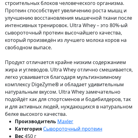
строительных блоков человеческого организма.
Протеин способствует увеличению роста мышц и
улучшению восстановления мышечной ткани после
интенсивных тренировок. Ultra Whey – это 80%-ый
сывороточный протеин высочайшего качества,
который произведён из лучшего молока коров на
свободном выпасе.
Продукт отличается крайне низким содержанием
жира и углеводов. Ultra Whey отлично смешивается,
легко усваивается благодаря мультиэнзимному
комплексу DigeZyme® и обладает удивительным
натуральным вкусом. Ultra Whey замечательно
подойдёт как для спортсменов и бодибилдеров, так
и для активных людей, нуждающихся в натуральном
белке высокого качества.
Производитель
Maxler
Категория
Сывороточный протеин
Вес
450 г