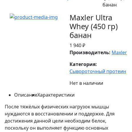
банан
Maxler Ultra
Whey (450 гр)
банан
1 940 ₽
Производитель:
Maxler
Категория:
Сывороточный протеин
Нет в наличии
Описание
Характеристики
После тяжёлых физических нагрузок мышцы
нуждаются в восстановлении и поддержке. Для
достижения данной цели необходим белок,
поскольку он выполняет функцию основных