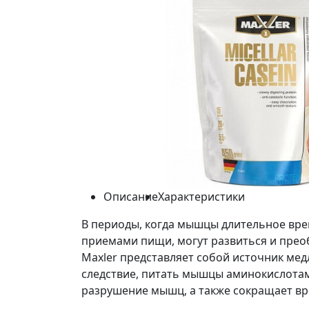
Описание
Характеристики
В периоды, когда мышцы длительное вре
приемами пищи, могут развиться и прео
Maxler представляет собой источник мед
следствие, питать мышцы аминокислотам
разрушение мышц, а также сокращает вр