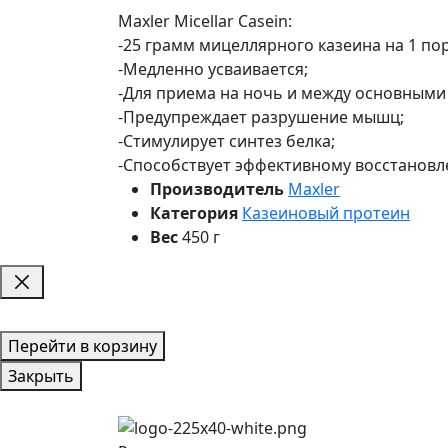
Maxler Micellar Casein:
-25 грамм мицеллярного казеина на 1 по
-Медленно усваивается;
-Для приема на ночь и между основным
-Предупреждает разрушение мышц;
-Стимулирует синтез белка;
-Способствует эффективному восстановл
Производитель
Maxler
Категория
Казеиновый протеин
Вес
450 г
Перейти в корзину
Закрыть