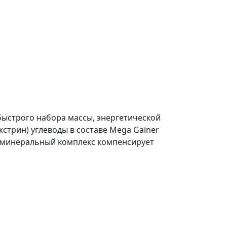
 быстрого набора массы, энергетической
стрин) углеводы в составе Mega Gainer
-минеральный комплекс компенсирует