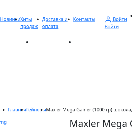
Войти
Новинки
Хиты
Доставка и
Контакты
продаж
оплата
Войти
и
Хиты продаж
Доставка и оплата
Контакты
Главная
Гейнеры
Maxler Mega Gainer (1000 гр) шокола
Maxler Mega G