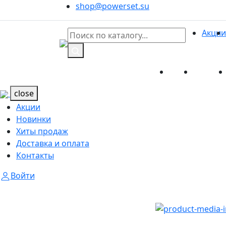
shop@powerset.su
Акции
Акции
Новинк
Каталог
Каталог
close
Акции
Новинки
Хиты продаж
Доставка и оплата
Контакты
Войти