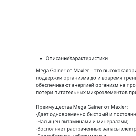
Описание
Характеристики
Mega Gainer от Maxler – это высококало
поддержки организма до и вовремя трени
обеспечивают энергией организм на пр
потери питательных микроэлементов при
Преимущества Mega Gainer от Maxler:
-Дает одновременно быстрый и постоянн
-Насыщен витаминами и минералами;
-Восполняет растраченные запасы элект
-Способствует набору массы;