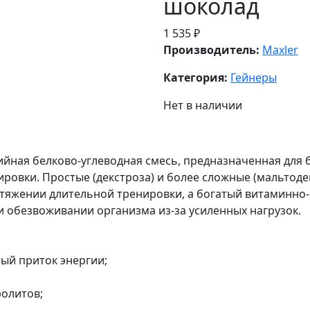
шоколад
1 535 ₽
Производитель:
Maxler
Категория:
Гейнеры
Нет в наличии
рийная белково-углеводная смесь, предназначенная для
ровки. Простые (декстроза) и более сложные (мальтодек
отяжении длительной тренировки, а богатый витаминно
 обезвоживании организма из-за усиленных нагрузок.
ый приток энергии;
ролитов;