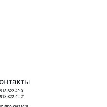
онтакты
(918)822-40-01
(918)822-42-21
op@powerset.su