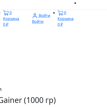
0
0
Войти
Корзина
Корзина
Войти
0 ₽
0 ₽
д
ainer (1000 гр)