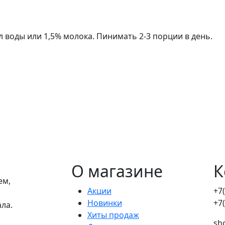
мл воды или 1,5% молока. Пинимать 2-3 порции в день.
О магазине
К
ем,
Акции
+7
Новинки
+7
ала.
Хиты продаж
sh