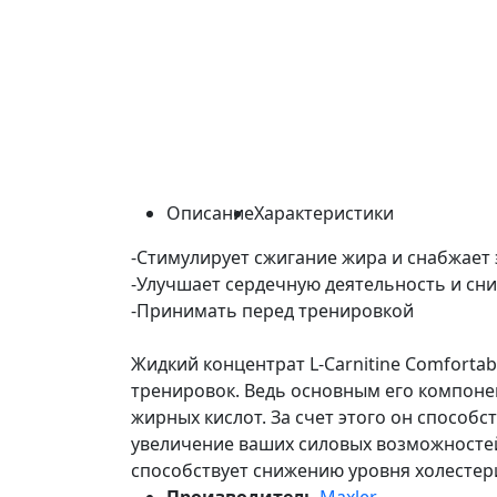
Описание
Характеристики
-Стимулирует сжигание жира и снабжает
-Улучшает сердечную деятельность и сн
-Принимать перед тренировкой
Жидкий концентрат L-Carnitine Comforta
тренировок. Ведь основным его компоне
жирных кислот. За счет этого он способ
увеличение ваших силовых возможностей
способствует снижению уровня холестери
Производитель
Maxler