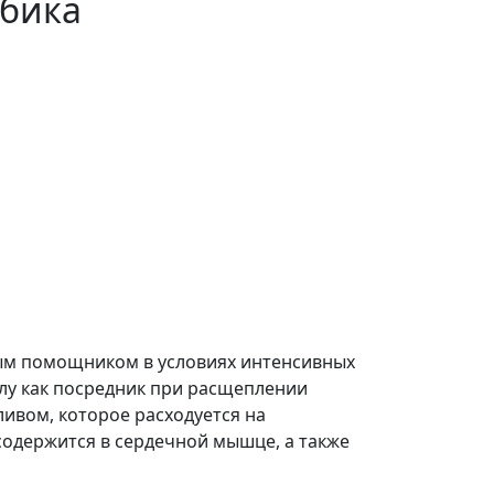
бика
имым помощником в условиях интенсивных
лу как посредник при расщеплении
ливом, которое расходуется на
содержится в сердечной мышце, а также