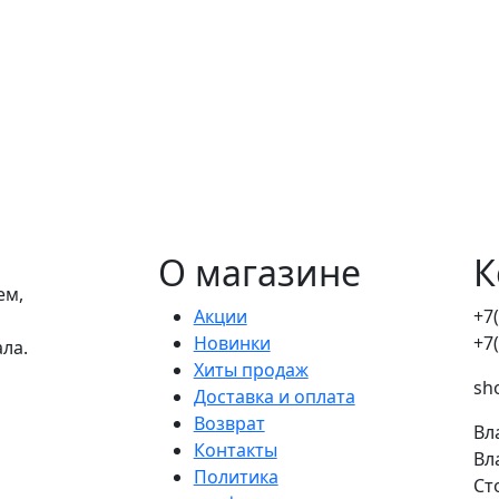
О магазине
К
ем,
Акции
+7
Новинки
+7
ала.
Хиты продаж
sh
Доставка и оплата
Возврат
Вл
Контакты
Вл
Политика
Ст