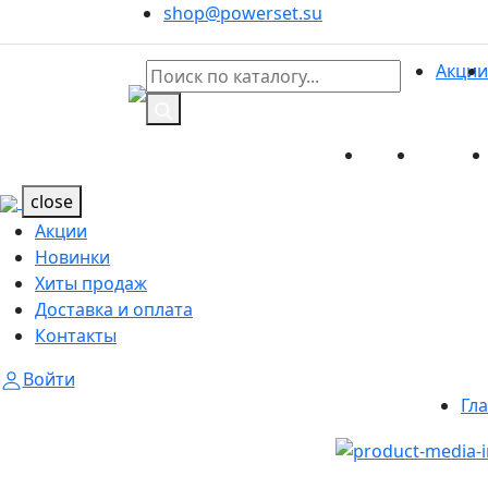
shop@powerset.su
Акции
Акции
Новинк
Каталог
Каталог
close
Акции
Новинки
Хиты продаж
Доставка и оплата
Контакты
Войти
Гл