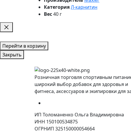
Категория
Л-карнитин
Вес
40 г
Перейти в корзину
Закрыть
Розничная торговля спортивным питани
широкий выбор добавок для здоровья и
фитнеса, аксессуаров и экипировки для з
ИП Толоманенко Ольга Владимировна
ИНН 150100534875
ОГРНИП 325150000054664