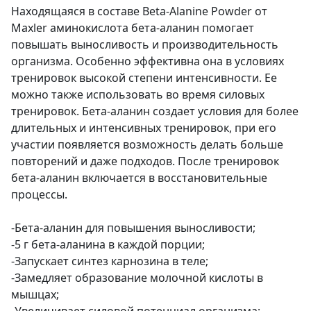
Находящаяся в составе Beta-Alanine Powder от
Maxler аминокислота бета-аланин помогает
повышать выносливость и производительность
организма. Особенно эффективна она в условиях
тренировок высокой степени интенсивности. Ее
можно также использовать во время силовых
тренировок. Бета-аланин создает условия для более
длительных и интенсивных тренировок, при его
участии появляется возможность делать больше
повторений и даже подходов. После тренировок
бета-аланин включается в восстановительные
процессы.
-Бета-аланин для повышения выносливости;
-5 г бета-аланина в каждой порции;
-Запускает синтез карнозина в теле;
-Замедляет образование молочной кислоты в
мышцах;
-Увеличивает силовой потенциал организма;