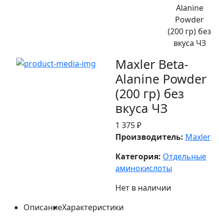
Alanine
Powder
(200 гр) без
вкуса ЧЗ
Maxler Beta-
Alanine Powder
(200 гр) без
вкуса ЧЗ
1 375 ₽
Производитель:
Maxler
Категория:
Отдельные
аминокислоты
Нет в наличии
Описание
Характеристики