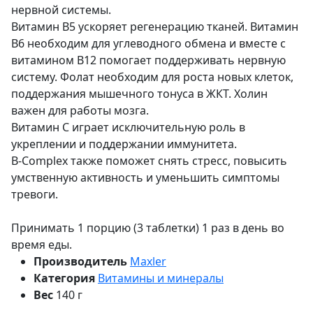
нервной системы.
Витамин В5 ускоряет регенерацию тканей. Витамин
В6 необходим для углеводного обмена и вместе с
витамином В12 помогает поддерживать нервную
систему. Фолат необходим для роста новых клеток,
поддержания мышечного тонуса в ЖКТ. Холин
важен для работы мозга.
Витамин С играет исключительную роль в
укреплении и поддержании иммунитета.
B-Complex также поможет снять стресс, повысить
умственную активность и уменьшить симптомы
тревоги.
Принимать 1 порцию (3 таблетки) 1 раз в день во
время еды.
Производитель
Maxler
Категория
Витамины и минералы
Вес
140 г