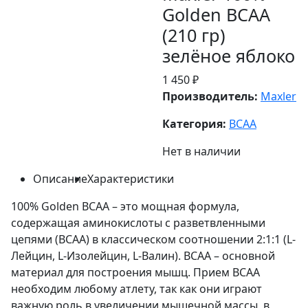
Golden BCAA
(210 гр)
зелёное яблоко
1 450 ₽
Производитель:
Maxler
Категория:
BCAA
Нет в наличии
Описание
Характеристики
100% Golden BCAA – это мощная формула,
содержащая аминокислоты с разветвленными
цепями (BCAA) в классическом соотношении 2:1:1 (L-
Лейцин, L-Изолейцин, L-Валин). BCAA – основной
материал для построения мышц. Прием BCAA
необходим любому атлету, так как они играют
важную роль в увеличении мышечной массы, в