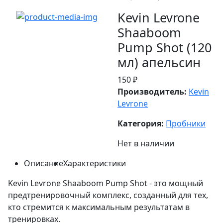
Kevin Levrone
Shaaboom
Pump Shot (120
мл) апельсин
150 ₽
Производитель:
Kevin
Levrone
Категория:
Пробники
Нет в наличии
Описание
Характеристики
Kevin Levrone Shaaboom Pump Shot - это мощный
предтренировочный комплекс, созданный для тех,
кто стремится к максимальным результатам в
тренировках.