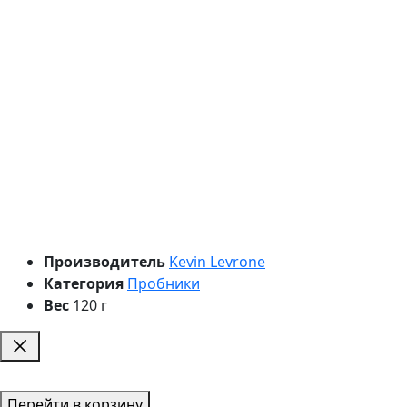
Производитель
Kevin Levrone
Категория
Пробники
Вес
120 г
Перейти в корзину