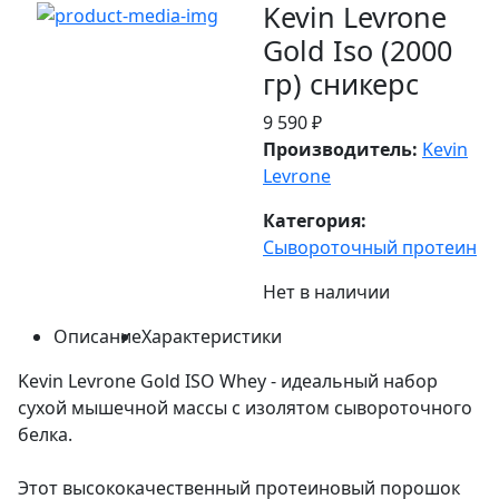
Kevin Levrone
Gold Iso (2000
гр) сникерс
9 590 ₽
Производитель:
Kevin
Levrone
Категория:
Сывороточный протеин
Нет в наличии
Описание
Характеристики
Kevin Levrone Gold ISO Whey - идеальный набор
сухой мышечной массы с изолятом сывороточного
белка.
Этот высококачественный протеиновый порошок