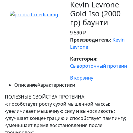
Kevin Levrone
Gold Iso (2000
гр) баунти
9 590 ₽
Производитель:
Kevin
Levrone
Категория:
Сывороточный протеин
В корзину
Описание
Характеристики
ПОЛЕЗНЫЕ СВОЙСТВА ПРОТЕИНА:
-способствует росту сухой мышечной массы;
-увеличивает мышечную силу и выносливость;
-улучшает концентрацию и способствует пампингу;
-уменьшает время восстановления после
тренировок;