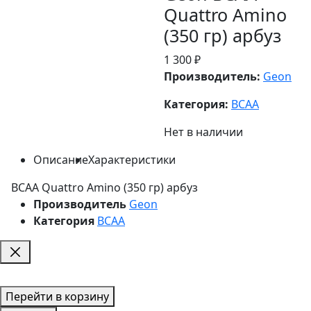
Quattro Amino
(350 гр) арбуз
1 300 ₽
Производитель:
Geon
Категория:
BCAA
Нет в наличии
Описание
Характеристики
BCAA Quattro Amino (350 гр) арбуз
Производитель
Geon
Категория
BCAA
Перейти в корзину