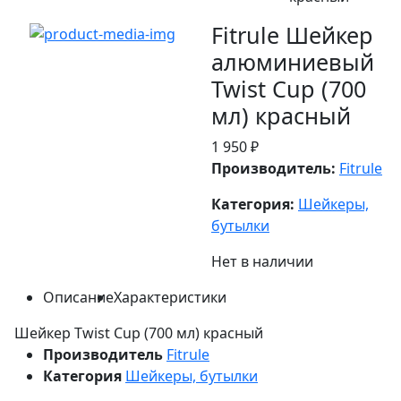
Fitrule Шейкер
алюминиевый
Twist Cup (700
мл) красный
1 950 ₽
Производитель:
Fitrule
Категория:
Шейкеры,
бутылки
Нет в наличии
Описание
Характеристики
Шейкер Twist Cup (700 мл) красный
Производитель
Fitrule
Категория
Шейкеры, бутылки