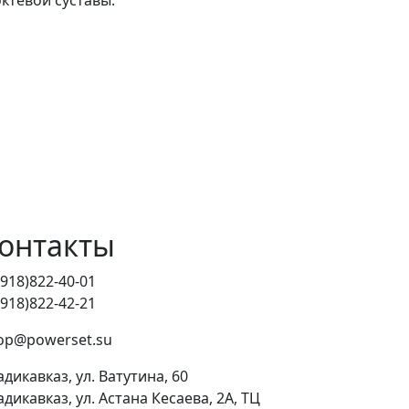
онтакты
(918)822-40-01
(918)822-42-21
op@powerset.su
адикавказ, ул. Ватутина, 60
адикавказ, ул. Астана Кесаева, 2А, ТЦ