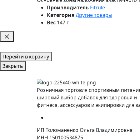
Производитель
Fitrule
Категория
Другие товары
Вес
147 г
Перейти в корзину
Закрыть
Розничная торговля спортивным питани
широкий выбор добавок для здоровья и
фитнеса, аксессуаров и экипировки для з
ИП Толоманенко Ольга Владимировна
ИНН 150100534875