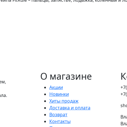
О магазине
К
ем,
Акции
+7
Новинки
+7
ала.
Хиты продаж
sh
Доставка и оплата
Возврат
Вл
Контакты
Вл