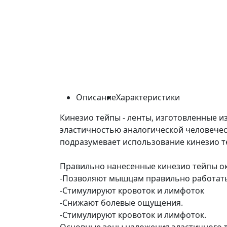
Описание
Характеристики
Кинезио тейпы - ленты, изготовленные 
эластичностью аналогической человечес
подразумевает использование кинезио т
Правильно нанесенные кинезио тейпы о
-Позволяют мышцам правильно работать
-Стимулируют кровоток и лимфоток
-Снижают болевые ощущения.
-Стимулируют кровоток и лимфоток.
Основные зоны наложения эластичного тей