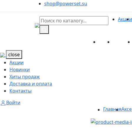
shop@powerset.su
Акции
Акции
Новинк
Каталог
Каталог
close
Акции
Новинки
Хиты продаж
Доставка и оплата
Контакты
Войти
Главная
Аксе