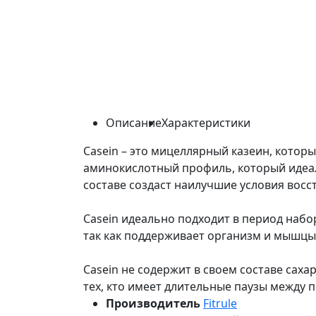
Описание
Характеристики
Casein – это мицеллярный казеин, котор
аминокислотный профиль, который идеал
составе создаст наилучшие условия восс
Casein идеально подходит в период наб
так как поддерживает организм и мышцы,
Casein не содержит в своем составе сах
тех, кто имеет длительные паузы между
Производитель
Fitrule