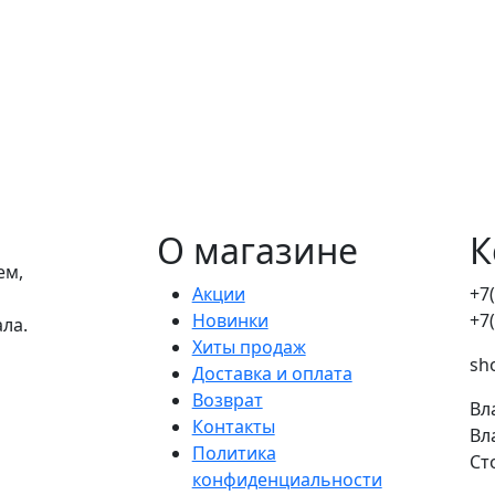
О магазине
К
ем,
Акции
+7
Новинки
+7
ала.
Хиты продаж
sh
Доставка и оплата
Возврат
Вл
Контакты
Вл
Политика
Ст
конфиденциальности