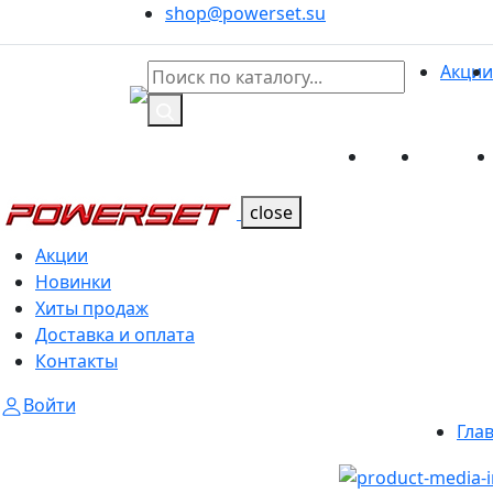
shop@powerset.su
Акции
Акции
Новинк
Каталог
Каталог
close
Акции
Новинки
Хиты продаж
Доставка и оплата
Контакты
Войти
Гла