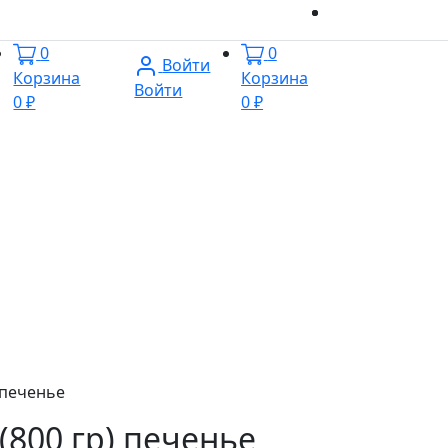
0
0
Войти
Корзина
Корзина
Войти
0 ₽
0 ₽
) печенье
 (800 гр) печенье