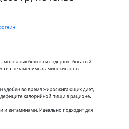
ротеин
из молочных белков и содержит богатый
ество незаменимых аминокислот в
ин удобен во время жиросжигающих диет,
и дефиците калорийной пищи в рационе.
ми и витаминами. Идеально подходит для