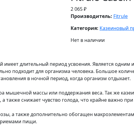
2 065 ₽
Производитель:
Fitrule
Категория:
Казеиновый п
Нет в наличии
ый имеет длительный период усвоения. Является одним 
ьно подходит для организма человека. Большое колич
тановления в ночной период, когда организм отдыхает.
ора мышечной массы или поддержания веса. Так же казе
 а также снижает чувство голода, что крайне важно пр
арозы, а также дополнительно обогащен макроэлемента
 приемами пищи.