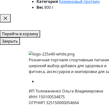
Категория
Казеиновый протеин
Вес
800 г
Перейти в корзину
Закрыть
Розничная торговля спортивным питани
широкий выбор добавок для здоровья и
фитнеса, аксессуаров и экипировки для з
ИП Толоманенко Ольга Владимировна
ИНН 150100534875
ОГРНИП 325150000054664