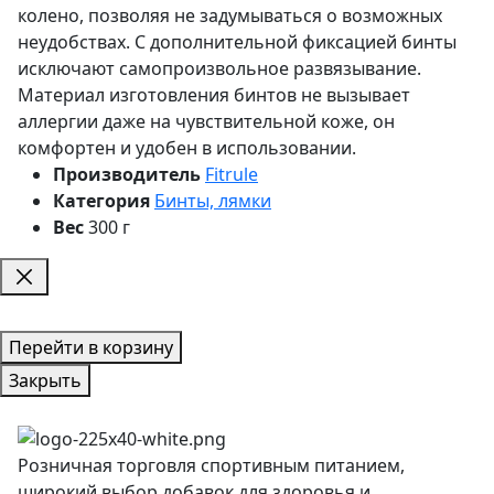
колено, позволяя не задумываться о возможных
неудобствах. С дополнительной фиксацией бинты
исключают самопроизвольное развязывание.
Материал изготовления бинтов не вызывает
аллергии даже на чувствительной коже, он
комфортен и удобен в использовании.
Производитель
Fitrule
Категория
Бинты, лямки
Вес
300 г
Перейти в корзину
Закрыть
Розничная торговля спортивным питанием,
широкий выбор добавок для здоровья и