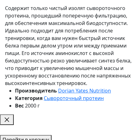
Содержит только чистый изолят сывороточного
протеина, прошедший поперечную фильтрацию,
для обеспечения максимальной биодоступности.
Идеально подходит для потребления после
тренировки, когда вам нужен быстрый источник
белка первым делом утром или между приемами
пищи. Его источник аминокислот с высокой
биодоступностью резко увеличивает синтез белка,
что приводит к увеличению мышечной массы и
ускоренному восстановлению после напряженных
высокоинтенсивных тренировок.
Производитель
Dorian Yates Nutrition
Категория
Сывороточный протеин
Вес
2000 г
Перейти в корзину