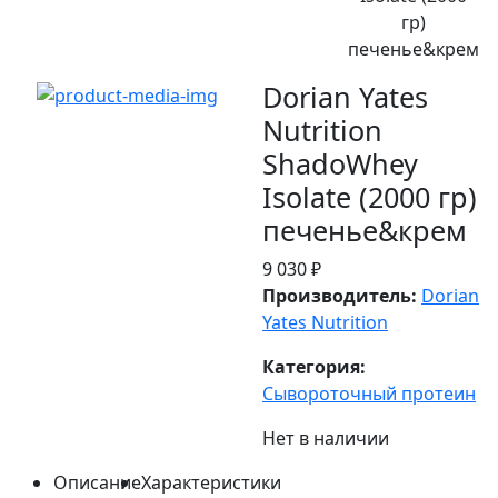
гр)
печенье&крем
Dorian Yates
Nutrition
ShadoWhey
Isolate (2000 гр)
печенье&крем
9 030 ₽
Производитель:
Dorian
Yates Nutrition
Категория:
Сывороточный протеин
Нет в наличии
Описание
Характеристики