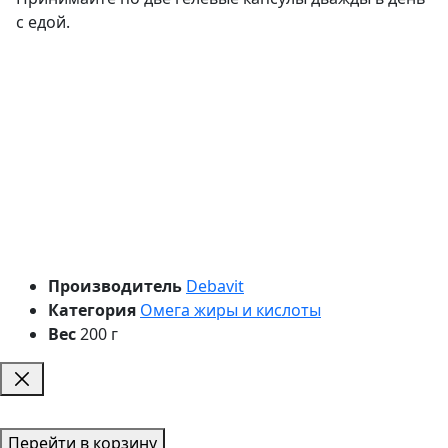
с едой.
Производитель
Debavit
Категория
Омега жиры и кислоты
Вес
200 г
Перейти в корзину