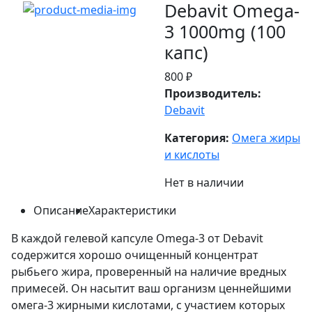
Debavit Omega-
3 1000mg (100
капс)
800 ₽
Производитель:
Debavit
Категория:
Омега жиры
и кислоты
Нет в наличии
Описание
Характеристики
В каждой гелевой капсуле Omega-3 от Debavit
содержится хорошо очищенный концентрат
рыбьего жира, проверенный на наличие вредных
примесей. Он насытит ваш организм ценнейшими
омега-3 жирными кислотами, с участием которых