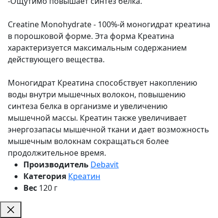
-Ощутимо повышает синтез белка.
Creatine Monohydrate - 100%-й моногидрат креатина
в порошковой форме. Эта форма Креатина
характеризуется максимальным содержанием
действующего вещества.
Моногидрат Креатина способствует накоплению
воды внутри мышечных волокон, повышению
синтеза белка в организме и увеличению
мышечной массы. Креатин также увеличивает
энергозапасы мышечной ткани и дает возможность
мышечным волокнам сокращаться более
продолжительное время.
Производитель
Debavit
Категория
Креатин
Вес
120 г