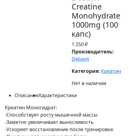
Creatine
Monohydrate
1000mg (100
капс)
1 250 ₽
Производитель:
Debavit
Категория:
Креатин
Нет в наличии
Описание
Характеристики
Креатин Моногидрат:
-Способствует росту мышечной массы
-Заметно увеличивает выносливость
-Ускоряет восстановление после тренировок