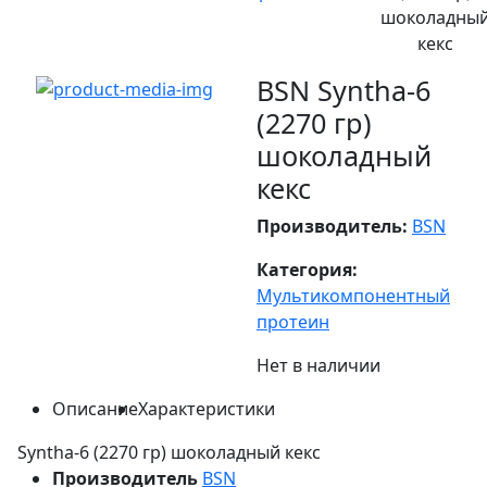
шоколадны
кекс
BSN Syntha-6
(2270 гр)
шоколадный
кекс
Производитель:
BSN
Категория:
Мультикомпонентный
протеин
Нет в наличии
Описание
Характеристики
Syntha-6 (2270 гр) шоколадный кекс
Производитель
BSN