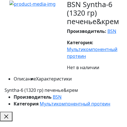
BSN Syntha-6
(1320 гр)
печенье&крем
Производитель:
BSN
Категория:
Мультикомпонентный
протеин
Нет в наличии
Описание
Характеристики
Syntha-6 (1320 гр) печенье&крем
Производитель
BSN
Категория
Мультикомпонентный протеин