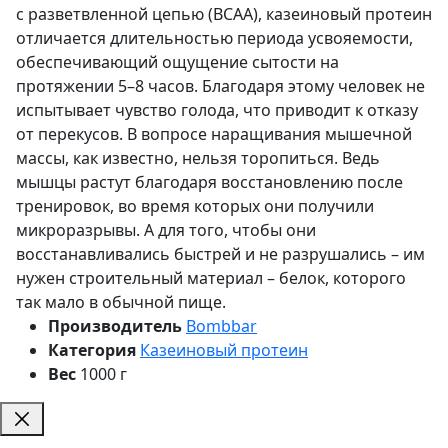
с разветвленной цепью (BCAA), казеиновый протеин
отличается длительностью периода усвояемости,
обеспечивающий ощущение сытости на
протяжении 5–8 часов. Благодаря этому человек не
испытывает чувство голода, что приводит к отказу
от перекусов. В вопросе наращивания мышечной
массы, как известно, нельзя торопиться. Ведь
мышцы растут благодаря восстановлению после
тренировок, во время которых они получили
микроразрывы. А для того, чтобы они
восстанавливались быстрей и не разрушались – им
нужен строительный материал – белок, которого
так мало в обычной пище.
Производитель
Bombbar
Категория
Казеиновый протеин
Вес
1000 г