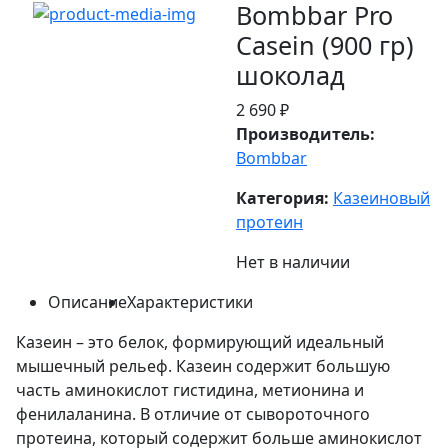
Bombbar Pro
Casein (900 гр)
шоколад
2 690 ₽
Производитель:
Bombbar
Категория:
Казеиновый
протеин
Нет в наличии
Описание
Характеристики
Казеин – это белок, формирующий идеальный
мышечный рельеф. Казеин содержит большую
часть аминокислот гистидина, метионина и
фенилаланина. В отличие от сывороточного
протеина, который содержит больше аминокислот