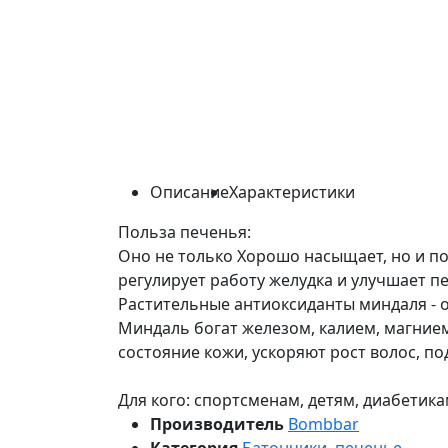
Описание
Характеристики
Польза печенья:
Оно не только Хорошо насыщает, но и по
регулирует работу желудка и улучшает пе
Растительные антиоксиданты миндаля - о
Миндаль богат железом, калием, магние
состояние кожи, ускоряют рост волос, п
Для кого: спортсменам, детям, диабетик
Производитель
Bombbar
Категория
Батончики, печенье