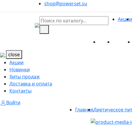
shop@powerset.su
Акции
Акции
Новинк
Каталог
Каталог
close
Акции
Новинки
Хиты продаж
Доставка и оплата
Контакты
Войти
Главная
Диетическое пи