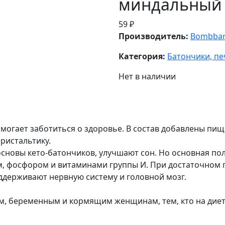
миндальный
59 ₽
Производитель:
Bombba
Категория:
Батончики, п
Нет в наличии
могает заботиться о здоровье. В состав добавлены пищ
ристальтику.
сновы кето-батончиков, улучшают сон. Но основная поль
м, фосфором и витаминами группы И. При достаточном
оддерживают нервную систему и головной мозг.
ам, беременным и кормящим женщинам, тем, кто на диет