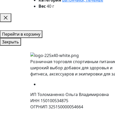
Вес
40 г
Перейти в корзину
Закрыть
Розничная торговля спортивным питани
широкий выбор добавок для здоровья и
фитнеса, аксессуаров и экипировки для з
ИП Толоманенко Ольга Владимировна
ИНН 150100534875
ОГРНИП 325150000054664