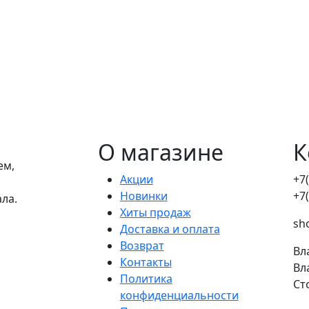
О магазине
К
ем,
Акции
+7
Новинки
+7
ала.
Хиты продаж
sh
Доставка и оплата
Возврат
Вл
Контакты
Вл
Политика
Ст
конфиденциальности