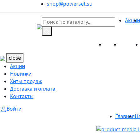
shop@powerset.su
Акции
Акции
Новинк
Каталог
Каталог
close
Акции
Новинки
Хиты продаж
Доставка и оплата
Контакты
Войти
Главная
Н