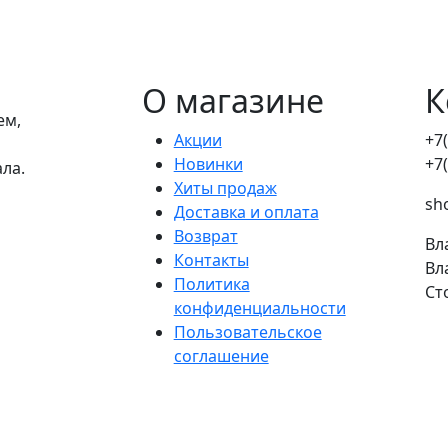
О магазине
К
ем,
Акции
+7
Новинки
+7
ала.
Хиты продаж
sh
Доставка и оплата
Возврат
Вл
Контакты
Вл
Политика
Ст
конфиденциальности
Пользовательское
соглашение