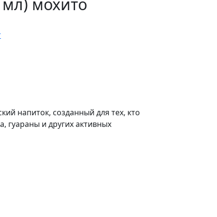
0 мл) мохито
r
ий напиток, созданный для тех, кто
, гуараны и других активных