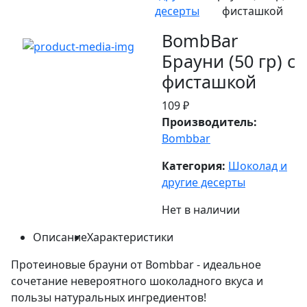
десерты
фисташкой
BombBar
Брауни (50 гр) с
фисташкой
109 ₽
Производитель:
Bombbar
Категория:
Шоколад и
другие десерты
Нет в наличии
Описание
Характеристики
Протеиновые брауни от Bombbar - идеальное
сочетание невероятного шоколадного вкуса и
пользы натуральных ингредиентов!