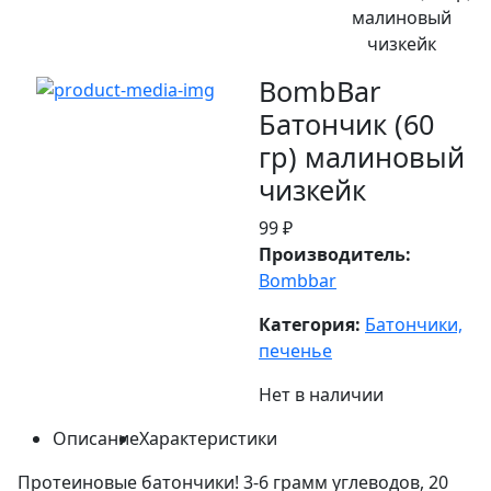
малиновый
чизкейк
BombBar
Батончик (60
гр) малиновый
чизкейк
99 ₽
Производитель:
Bombbar
Категория:
Батончики,
печенье
Нет в наличии
Описание
Характеристики
Протеиновые батончики! 3-6 грамм углеводов, 20