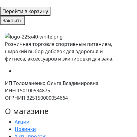
Перейти в корзину
Закрыть
Розничная торговля спортивным питанием,
широкий выбор добавок для здоровья и
фитнеса, аксессуаров и экипировки для зала.
ИП Толоманенко Ольга Владимировна
ИНН 150100534875
ОГРНИП 325150000054664
О магазине
Акции
Новинки
Хиты продаж